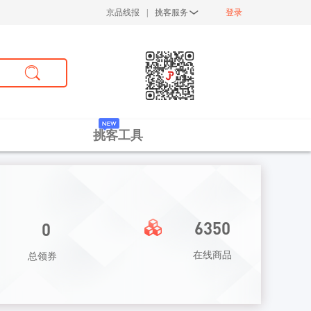

京品线报
|
挑客服务
登录
挑客工具
6350
0
在线商品
总领券