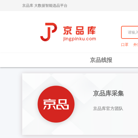
京品库 大数据智能选品平台
口罩
外
京品线报
京品库采集
京品库官方团队