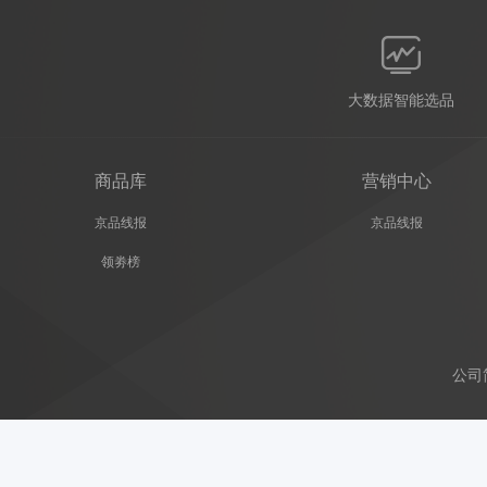
大数据智能选品
商品库
营销中心
京品线报
京品线报
领劵榜
公