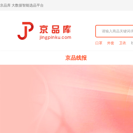
京品库 大数据智能选品平台
口罩
外套
卫衣
京品线报